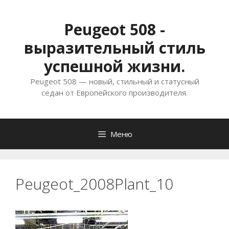
Перейти
к
Peugeot 508 -
содержимому
выразительный стиль
успешной жизни.
Peugeot 508 — новый, стильный и статусный
седан от Европейского производителя.
Меню
Peugeot_2008Plant_10