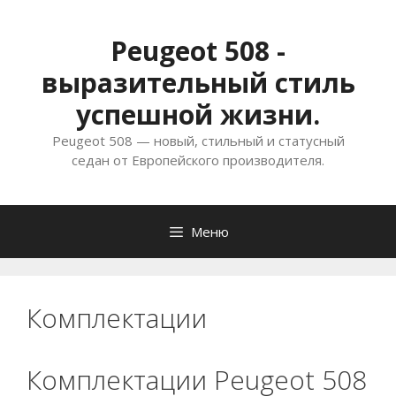
Перейти
к
Peugeot 508 -
содержимому
выразительный стиль
успешной жизни.
Peugeot 508 — новый, стильный и статусный
седан от Европейского производителя.
Меню
Комплектации
Комплектации Peugeot 508