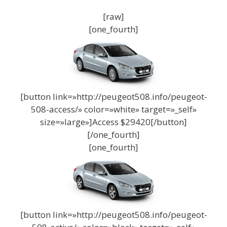
[raw]
[one_fourth]
[button link=»http://peugeot508.info/peugeot-
508-access/» color=»white» target=»_self»
size=»large»]Access $29420[/button]
[/one_fourth]
[one_fourth]
[button link=»http://peugeot508.info/peugeot-