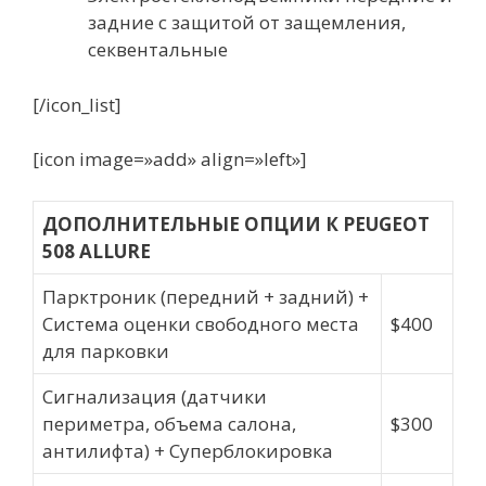
задние с защитой от защемления,
секвентальные
[/icon_list]
[icon image=»add» align=»left»]
ДОПОЛНИТЕЛЬНЫЕ ОПЦИИ К PEUGEOT
508 ALLURE
Парктроник (передний + задний) +
Система оценки свободного места
$400
для парковки
Сигнализация (датчики
периметра, объема салона,
$300
антилифта) + Суперблокировка