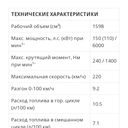
ТЕХНИЧЕСКИЕ ХАРАКТЕРИСТИКИ
Рабочий объем (см³)
1598
Макс. мощность, л.с. (кВт) при
150 (110) /
мин־¹
6000
Макс. крутящий момент, Нм
240 / 1400
при мин¹־
Максимальная скорость (км/ч)
220
Разгон 0-100 км/ч
9.2
Расход топлива в гор. цикле
10.5
(л/100 км)
Расход топлива в смешанном
7.1
цикле (л/100 км)