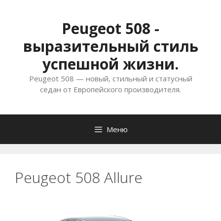
Перейти
к
Peugeot 508 -
содержимому
выразительный стиль
успешной жизни.
Peugeot 508 — новый, стильный и статусный
седан от Европейского производителя.
Меню
Peugeot 508 Allure