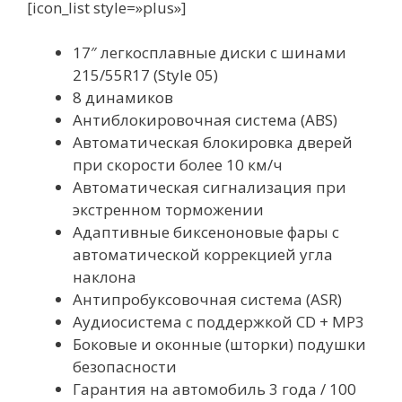
[icon_list style=»plus»]
17″ легкосплавные диски с шинами
215/55R17 (Style 05)
8 динамиков
Aнтиблокировочная система (ABS)
Автоматическая блокировка дверей
при скорости более 10 км/ч
Автоматическая сигнализация при
экстренном торможении
Адаптивные биксеноновые фары с
автоматической коррекцией угла
наклона
Антипробуксовочная система (ASR)
Аудиосистема с поддержкой CD + MP3
Боковые и оконные (шторки) подушки
безопасности
Гарантия на автомобиль 3 года / 100