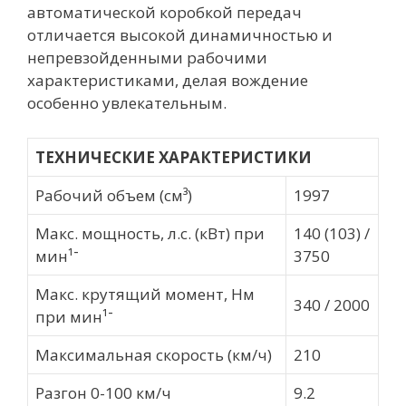
автоматической коробкой передач
отличается высокой динамичностью и
непревзойденными рабочими
характеристиками, делая вождение
особенно увлекательным.
ТЕХНИЧЕСКИЕ ХАРАКТЕРИСТИКИ
Рабочий объем (см³)
1997
Макс. мощность, л.с. (кВт) при
140 (103) /
мин־¹
3750
Макс. крутящий момент, Нм
340 / 2000
при мин¹־
Максимальная скорость (км/ч)
210
Разгон 0-100 км/ч
9.2