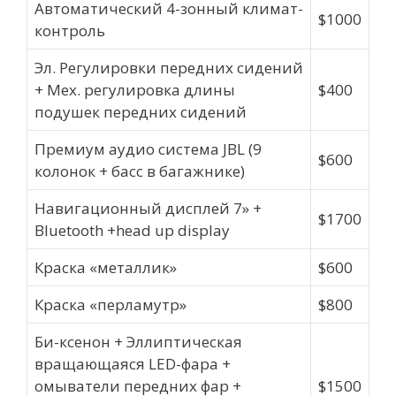
Автоматический 4-зонный климат-
$1000
контроль
Эл. Регулировки передних сидений
+ Мех. регулировка длины
$400
подушек передних сидений
Премиум аудио система JBL (9
$600
колонок + басс в багажнике)
Навигационный дисплей 7» +
$1700
Bluetooth +head up display
Краска «металлик»
$600
Краска «перламутр»
$800
Би-ксенон + Эллиптическая
вращающаяся LED-фара +
омыватели передних фар +
$1500