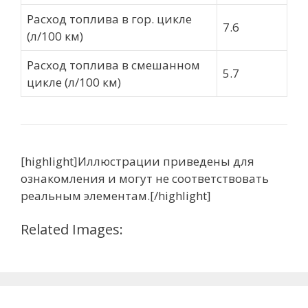
Расход топлива в гор. цикле
7.6
(л/100 км)
Расход топлива в смешанном
5.7
цикле (л/100 км)
[highlight]Иллюстрации приведены для
ознакомления и могут не соответствовать
реальным элементам.[/highlight]
Related Images: