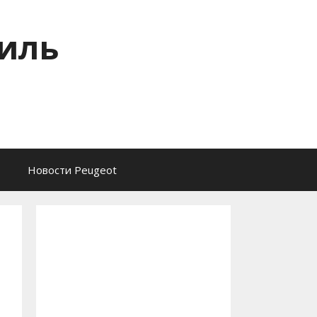
тиль
Новости Peugeot