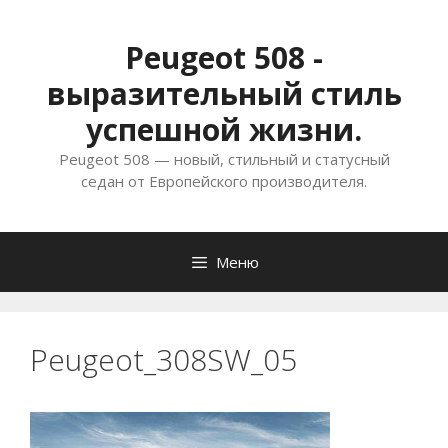
Перейти
к
Peugeot 508 -
содержимому
выразительный стиль
успешной жизни.
Peugeot 508 — новый, стильный и статусный
седан от Европейского производителя.
Меню
Peugeot_308SW_05