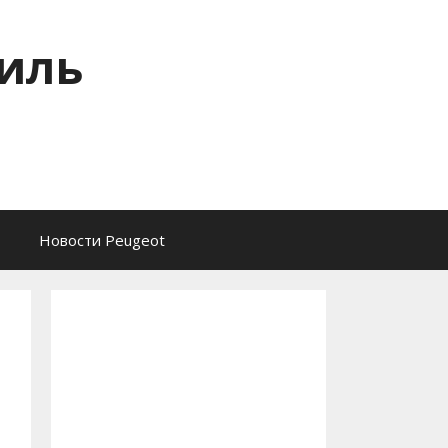
тиль
Новости Peugeot