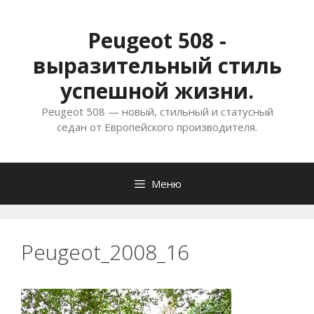
Перейти
к
Peugeot 508 -
содержимому
выразительный стиль
успешной жизни.
Peugeot 508 — новый, стильный и статусный
седан от Европейского производителя.
Меню
Peugeot_2008_16