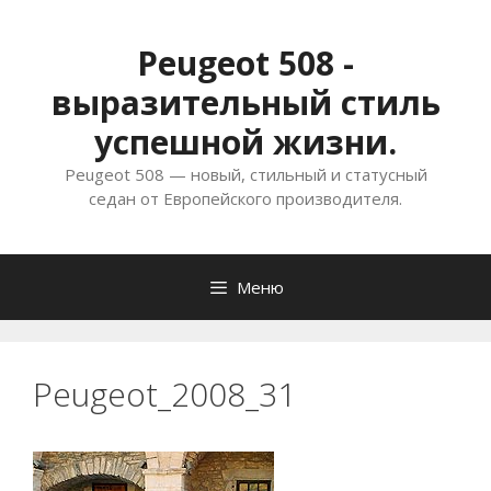
Перейти
к
Peugeot 508 -
содержимому
выразительный стиль
успешной жизни.
Peugeot 508 — новый, стильный и статусный
седан от Европейского производителя.
Меню
Peugeot_2008_31