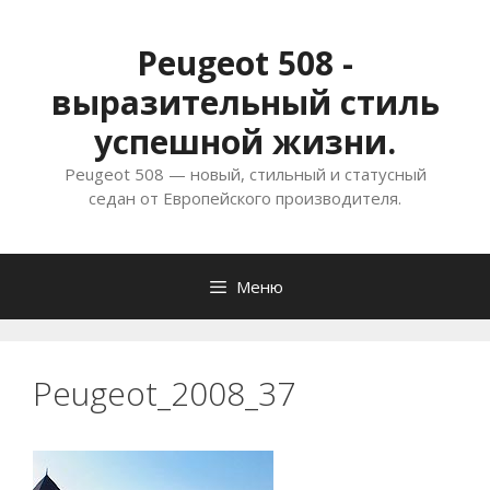
Перейти
к
Peugeot 508 -
содержимому
выразительный стиль
успешной жизни.
Peugeot 508 — новый, стильный и статусный
седан от Европейского производителя.
Меню
Peugeot_2008_37