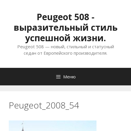
Перейти
к
Peugeot 508 -
содержимому
выразительный стиль
успешной жизни.
Peugeot 508 — новый, стильный и статусный
седан от Европейского производителя.
Меню
Peugeot_2008_54