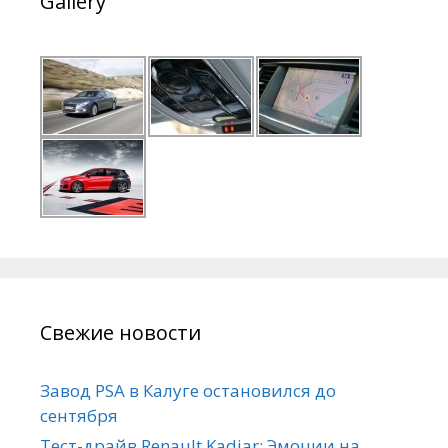
Gallery
Свежие новости
Завод PSA в Калуге остановился до
сентября
Тест-драйв Renault Kadjar: Эмоции на