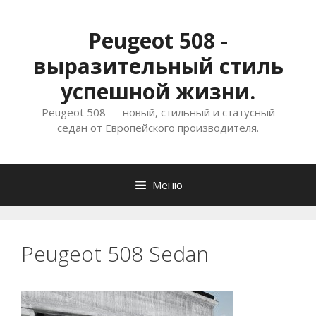
Перейти
к
Peugeot 508 -
содержимому
выразительный стиль
успешной жизни.
Peugeot 508 — новый, стильный и статусный
седан от Европейского производителя.
Меню
Peugeot 508 Sedan