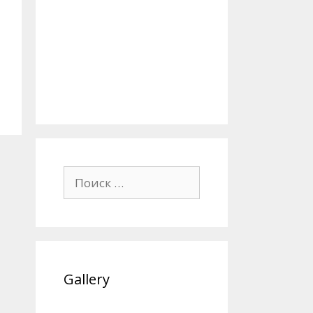
Поиск:
Gallery