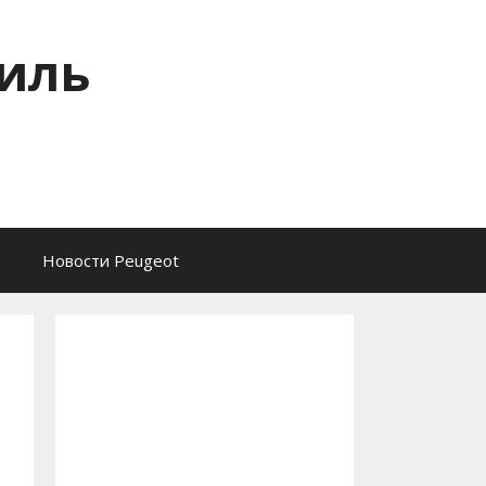
тиль
Новости Peugeot