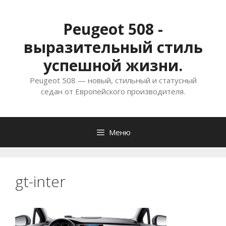
Перейти
к
Peugeot 508 -
содержимому
выразительный стиль
успешной жизни.
Peugeot 508 — новый, стильный и статусный
седан от Европейского производителя.
Меню
gt-inter