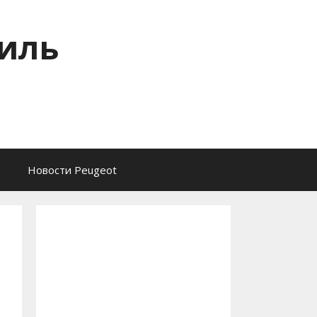
тиль
Новости Peugeot