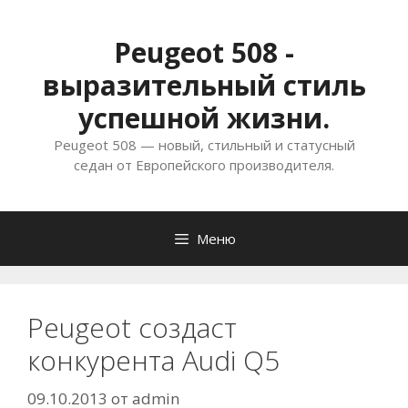
Перейти
к
Peugeot 508 -
содержимому
выразительный стиль
успешной жизни.
Peugeot 508 — новый, стильный и статусный
седан от Европейского производителя.
Меню
Peugeot создаст
конкурента Audi Q5
09.10.2013
от
admin