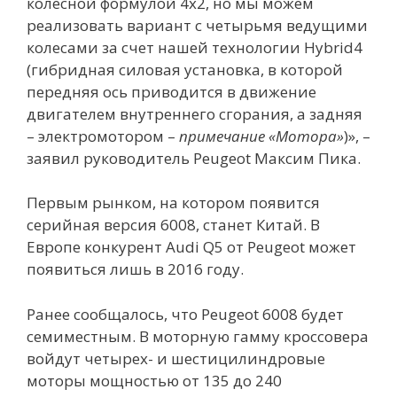
колесной формулой 4х2, но мы можем
реализовать вариант с четырьмя ведущими
колесами за счет нашей технологии Hybrid4
(гибридная силовая установка, в которой
передняя ось приводится в движение
двигателем внутреннего сгорания, а задняя
– электромотором –
примечание «Мотора»
)», –
заявил руководитель Peugeot Максим Пика.
Первым рынком, на котором появится
серийная версия 6008, станет Китай. В
Европе конкурент Audi Q5 от Peugeot может
появиться лишь в 2016 году.
Ранее сообщалось, что Peugeot 6008 будет
семиместным. В моторную гамму кроссовера
войдут четырех- и шестицилиндровые
моторы мощностью от 135 до 240