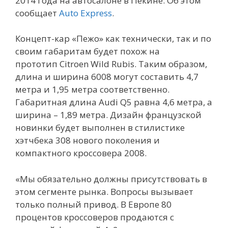
2014 года на автосалоне в Пекине. Об этом
сообщает
Auto Express
.
Концепт-кар «Пежо» как технически, так и по
своим габаритам будет похож на
прототип Citroen Wild Rubis. Таким образом,
длина и ширина 6008 могут составить 4,7
метра и 1,95 метра соответственно.
Габаритная длина Audi Q5 равна 4,6 метра, а
ширина – 1,89 метра. Дизайн французской
новинки будет выполнен в стилистике
хэтчбека 308 нового поколения и
компактного кроссовера 2008.
«Мы обязательно должны присутствовать в
этом сегменте рынка. Вопросы вызывает
только полный привод. В Европе 80
процентов кроссоверов продаются с