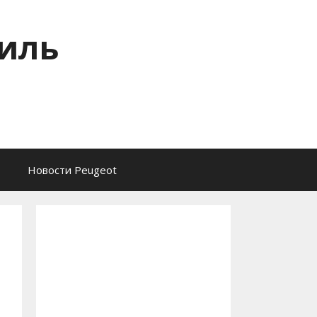
тиль
Новости Peugeot