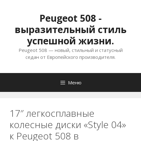
Перейти
к
Peugeot 508 -
содержимому
выразительный стиль
успешной жизни.
Peugeot 508 — новый, стильный и статусный
седан от Европейского производителя.
Меню
17″ легкосплавные
колесные диски «Style 04»
к Peugeot 508 в