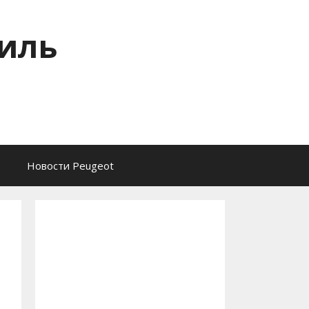
тиль
Новости Peugeot