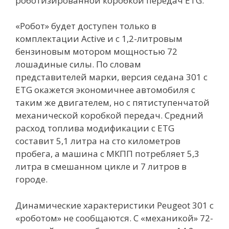
роботизированной коробкой передач ETG.
«Робот» будет доступен только в
комплектации Active и с 1,2-литровым
бензиновым мотором мощностью 72
лошадиные силы. По словам
представителей марки, версия седана 301 с
ETG окажется экономичнее автомобиля с
таким же двигателем, но с пятиступенчатой
механической коробкой передач. Средний
расход топлива модификации с ETG
составит 5,1 литра на сто километров
пробега, а машина с МКПП потребляет 5,3
литра в смешанном цикле и 7 литров в
городе.
Динамические характеристики Peugeot 301 с
«роботом» не сообщаются. С «механикой» 72-