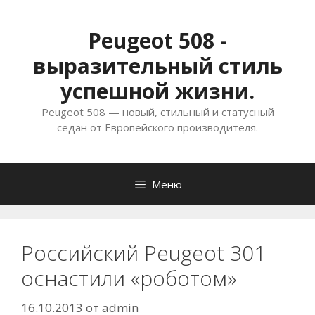
Перейти
к
Peugeot 508 -
содержимому
выразительный стиль
успешной жизни.
Peugeot 508 — новый, стильный и статусный
седан от Европейского производителя.
Меню
Российский Peugeot 301
оснастили «роботом»
16.10.2013
от
admin