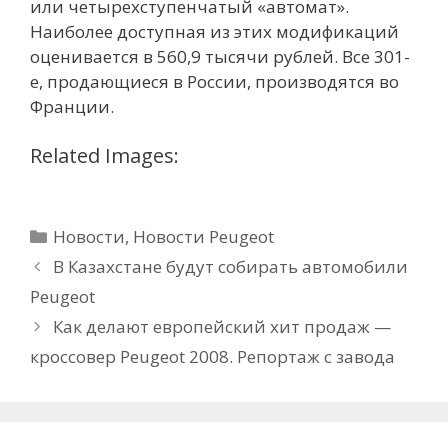
или четырехступенчатый «автомат».
Наиболее доступная из этих модификаций
оценивается в 560,9 тысячи рублей. Все 301-
е, продающиеся в России, производятся во
Франции.
Related Images:
Рубрики
Новости
,
Новости Peugeot
В Казахстане будут собирать автомобили
Peugeot
Как делают европейский хит продаж —
кроссовер Peugeot 2008. Репортаж с завода