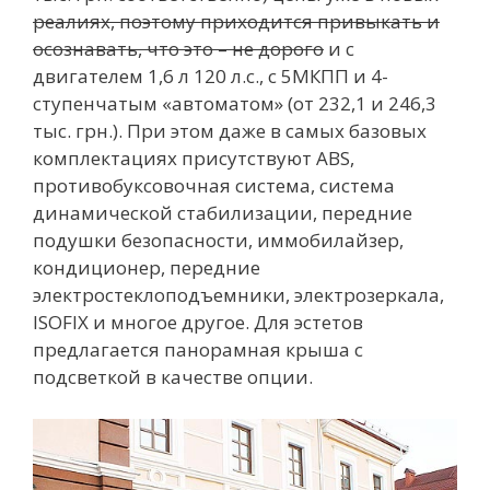
реалиях, поэтому приходится привыкать и
осознавать, что это – не дорого
и с
двигателем 1,6 л 120 л.с., с 5МКПП и 4-
ступенчатым «автоматом» (от 232,1 и 246,3
тыс. грн.). При этом даже в самых базовых
комплектациях присутствуют ABS,
противобуксовочная система, система
динамической стабилизации, передние
подушки безопасности, иммобилайзер,
кондиционер, передние
электростеклоподъемники, электрозеркала,
ISOFIX и многое другое. Для эстетов
предлагается панорамная крыша с
подсветкой в качестве опции.