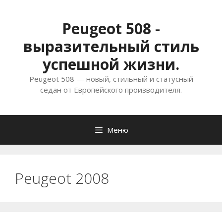
Перейти
к
Peugeot 508 -
содержимому
выразительный стиль
успешной жизни.
Peugeot 508 — новый, стильный и статусный
седан от Европейского производителя.
Меню
Peugeot 2008