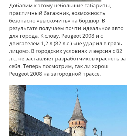
Добавим к этому небольшие габариты,
практичный багажник, возможность
безопасно «выскочить» на бордюр. В
результате получаем почти идеальное авто
для города. К слову, Peugeot 2008 и с
двигателем 1,2 л (82 л.с.) «не ударил в грязь
лицом». В городских условиях и версия с 82
л.с. не заставляет разработчиков краснеть за
себя. Теперь посмотрим, так ли хорош
Peugeot 2008 на загородной трассе.