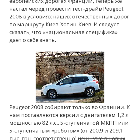
европейских дорогах Франции, теперь же
настал черед провести тест-драйв Peugeot
2008 в условиях наших отечественных дорог
по маршруту Киев-Хотин-Киев. И следует
сказать, что «национальная специфика»
дает о себе знать.
Peugeot 2008 собирают только во Франции. К
нам поставляются версии с двигателем 1,2 л
мощностью 82 л.с., 5-ступенчатой МКПП или
5-ступенчатым «роботом» (от 200,9 и 209,1
тыс. грн. соответственно)
цены уже в новых