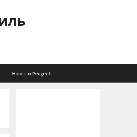
тиль
Новости Peugeot