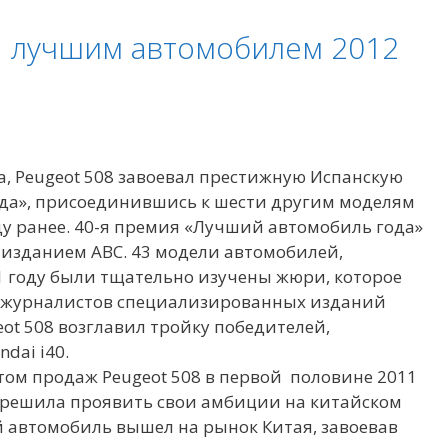
н лучшим автомобилем 2012
, Peugeot 508 завоевал престижную Испанскую
да», присоединившись к шести другим моделям
ду ранее. 40-я премия «Лучший автомобиль года»
изданием ABC. 43 модели автомобилей,
1 году были тщательно изучены жюри, которое
» журналистов специализированных изданий
eot 508 возглавил тройку победителей,
dai i40.
ом продаж Peugeot 508 в первой половине 2011
t решила проявить свои амбиции на китайском
й автомобиль вышел на рынок Китая, завоевав