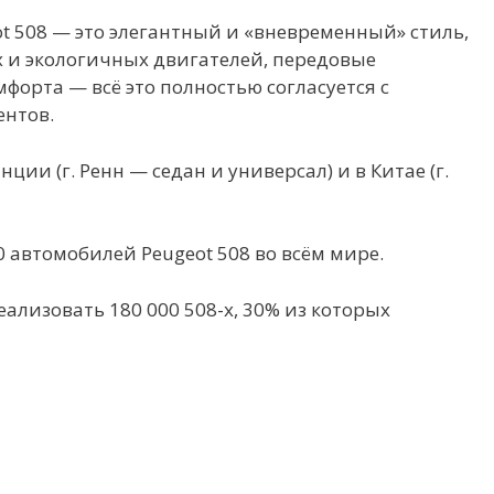
eot 508 — это элегантный и «вневременный» стиль,
и экологичных двигателей, передовые
форта — всё это полностью согласуется с
нтов.
ции (г. Ренн — седан и универсал) и в Китае (г.
0 автомобилей Peugeot 508 во всём мире.
еализовать 180 000 508-х, 30% из которых